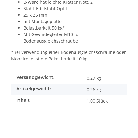
B-Ware hat leichte Kratzer Note 2
Stahl, Edelstahl-Optik
25 x 25 mm
mit Montageplatte
Belastbarkeit 50 kg*
Mit Gewindegleiter M10 für
Bodenausgleichsschraube
*Bei Verwendung einer Bodenausgleichsschraube oder
Möbelrolle ist die Belastbarkeit 10 kg
Produkteigenschaft
Wert
Versandgewicht:
0,27 kg
Artikelgewicht:
0,26
kg
Inhalt:
1,00 Stück