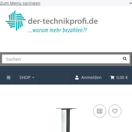
Zum Menü springen
SHOP
Anmelden
0,00 €
Möbelfüße