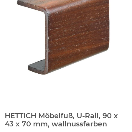
HETTICH Möbelfuß, U-Rail, 90 x
43 x 70 mm, wallnussfarben