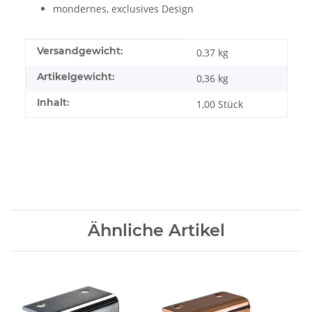
mondernes, exclusives Design
Produkteigenschaft
Wert
Versandgewicht:
0,37 kg
Artikelgewicht:
0,36
kg
Inhalt:
1,00 Stück
Ähnliche Artikel