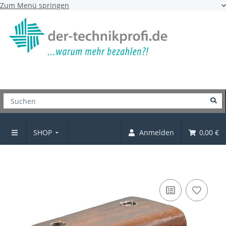
Zum Menü springen
SHOP
Anmelden
0,00 €
Möbelfüße