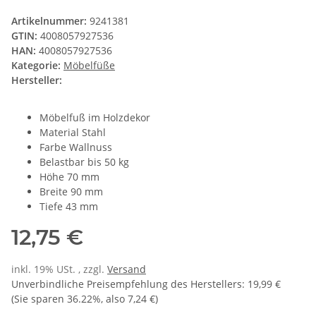
Artikelnummer:
9241381
GTIN:
4008057927536
HAN:
4008057927536
Kategorie:
Möbelfüße
Hersteller:
Möbelfuß im Holzdekor
Material Stahl
Farbe Wallnuss
Belastbar bis 50 kg
Höhe 70 mm
Breite 90 mm
Tiefe 43 mm
12,75 €
inkl. 19% USt. , zzgl.
Versand
Unverbindliche Preisempfehlung des Herstellers
:
19,99 €
(Sie sparen
36.22%
, also
7,24 €
)