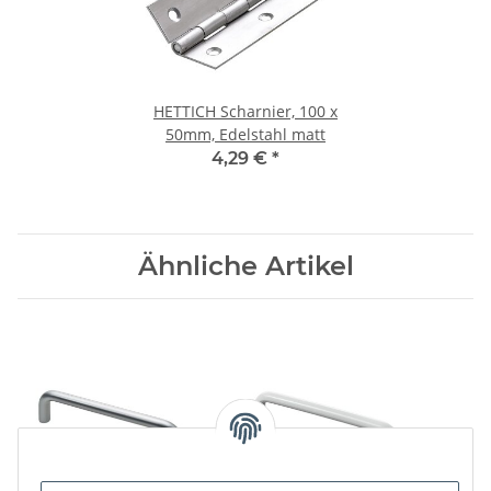
HETTICH Scharnier, 100 x
50mm, Edelstahl matt
4,29 €
*
Ähnliche Artikel