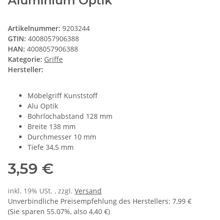
Aluminium Optik
Artikelnummer:
9203244
GTIN:
4008057906388
HAN:
4008057906388
Kategorie:
Griffe
Hersteller:
Möbelgriff Kunststoff
Alu Optik
Bohrlochabstand 128 mm
Breite 138 mm
Durchmesser 10 mm
Tiefe 34,5 mm
3,59 €
inkl. 19% USt. , zzgl.
Versand
Unverbindliche Preisempfehlung des Herstellers
:
7,99 €
(Sie sparen
55.07%
, also
4,40 €
)