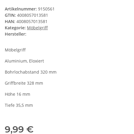
Artikelnummer:
9150561
GTIN:
4008057013581
HAN:
4008057013581
Kategorie:
Möbelgriff
Hersteller:
Möbelgriff
Aluminium, Eloxiert
Bohrlochabstand 320 mm
Griffbreite 328 mm
Höhe 16 mm
Tiefe 35,5 mm
9,99 €