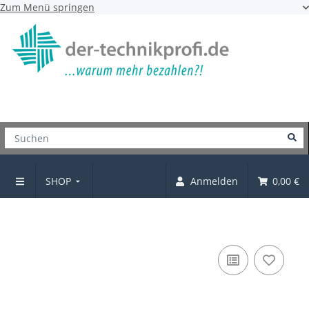
Zum Menü springen
SHOP
Anmelden
0,00 €
Möbelgriff