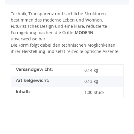
Technik, Transparenz und sachliche Strukturen
bestimmen das moderne Leben und Wohnen.
Futuristisches Design und eine klare, reduzierte
Formgebung machen die Griffe
MODERN
unverwechselbar.
Die Form folgt dabei den technischen Möglichkeiten
ihrer Herstellung und setzt reizvolle optische Akzente.
Produkteigenschaft
Wert
Versandgewicht:
0,14 kg
Artikelgewicht:
0,13
kg
Inhalt:
1,00 Stück