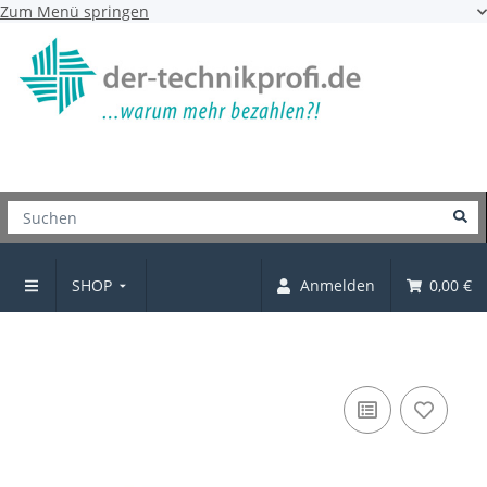
Zum Menü springen
SHOP
Anmelden
0,00 €
Möbelgriff