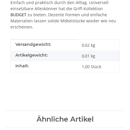
Einfach und praktisch durch den Alltag. Universell
einsetzbare Alleskönner hat die Griff-Kollektion
BUDGET
zu bieten. Dezente Formen und einfache
Materialien lassen solide Möbelstücke wieder wie neu
erscheinen.
Produkteigenschaft
Wert
Versandgewicht:
0,02 kg
Artikelgewicht:
0,01
kg
Inhalt:
1,00 Stück
Ähnliche Artikel