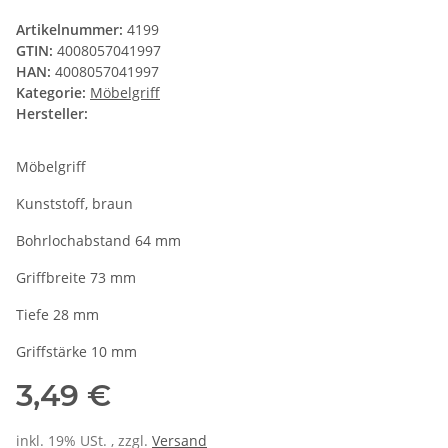
Artikelnummer:
4199
GTIN:
4008057041997
HAN:
4008057041997
Kategorie:
Möbelgriff
Hersteller:
Möbelgriff
Kunststoff, braun
Bohrlochabstand 64 mm
Griffbreite 73 mm
Tiefe 28 mm
Griffstärke 10 mm
3,49 €
inkl. 19% USt. , zzgl.
Versand