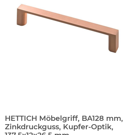
HETTICH Möbelgriff, BA128 mm,
Zinkdruckguss, Kupfer-Optik,