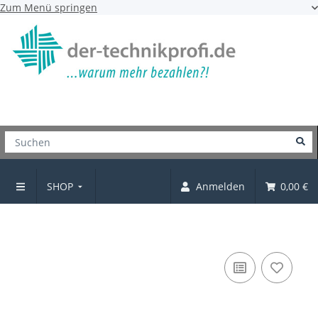
Zum Menü springen
SHOP
Anmelden
0,00 €
Möbelgriff