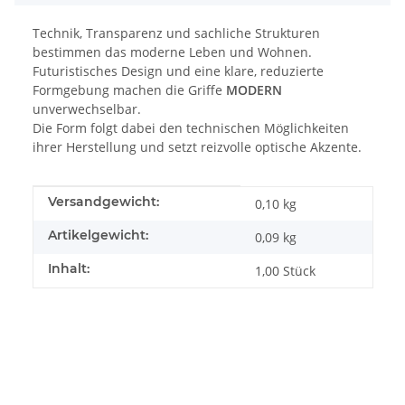
Technik, Transparenz und sachliche Strukturen
bestimmen das moderne Leben und Wohnen.
Futuristisches Design und eine klare, reduzierte
Formgebung machen die Griffe
MODERN
unverwechselbar.
Die Form folgt dabei den technischen Möglichkeiten
ihrer Herstellung und setzt reizvolle optische Akzente.
Produkteigenschaft
Wert
Versandgewicht:
0,10 kg
Artikelgewicht:
0,09
kg
Inhalt:
1,00 Stück