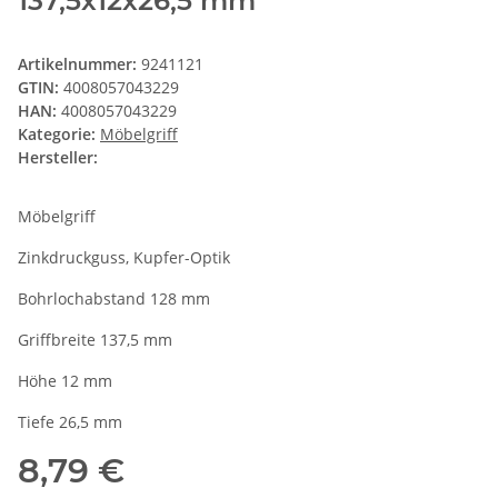
137,5x12x26,5 mm
Artikelnummer:
9241121
GTIN:
4008057043229
HAN:
4008057043229
Kategorie:
Möbelgriff
Hersteller:
Möbelgriff
Zinkdruckguss, Kupfer-Optik
Bohrlochabstand 128 mm
Griffbreite 137,5 mm
Höhe 12 mm
Tiefe 26,5 mm
8,79 €