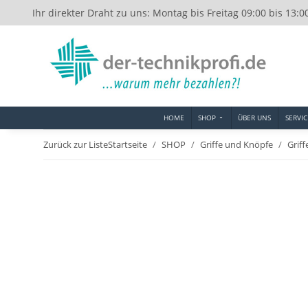
Ihr direkter Draht zu uns: Montag bis Freitag 09:00 bis 13:0
HOME
SHOP
ÜBER UNS
SERVIC
Zurück zur Liste
Startseite
SHOP
Griffe und Knöpfe
Griff