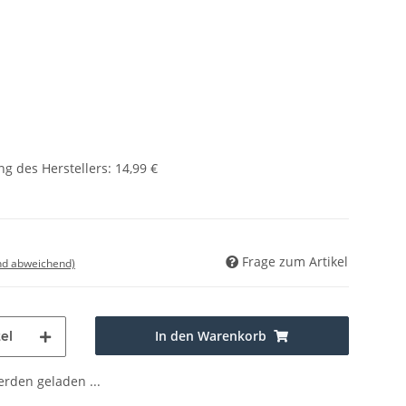
g des Herstellers
:
14,99 €
Frage zum Artikel
nd abweichend)
In den Warenkorb
el
den geladen ...