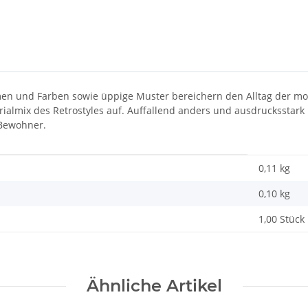
rmen und Farben sowie üppige Muster bereichern den Alltag der mod
rialmix des Retrostyles auf. Auffallend anders und ausdrucksstark
 Bewohner.
0,11 kg
0,10
kg
1,00 Stück
Ähnliche Artikel