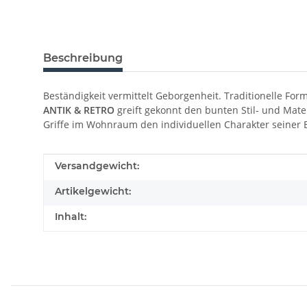
Beschreibung
Beständigkeit vermittelt Geborgenheit. Traditionelle Fo
ANTIK & RETRO
greift gekonnt den bunten Stil- und Mate
Griffe im Wohnraum den individuellen Charakter seiner
Produkteigenschaft
Wert
Versandgewicht:
Artikelgewicht:
Inhalt: