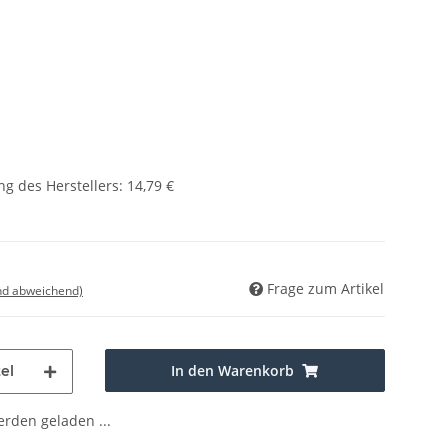
g des Herstellers
:
14,79 €
Frage zum Artikel
nd abweichend)
In den Warenkorb
el
den geladen ...