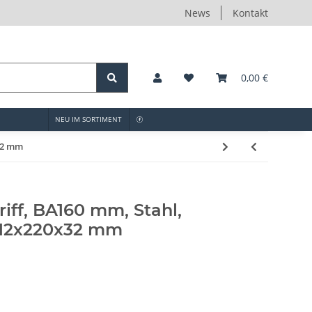
News
Kontakt
0,00 €
NEU IM SORTIMENT
x32 mm
iff, BA160 mm, Stahl,
, 12x220x32 mm