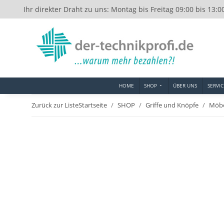
Ihr direkter Draht zu uns: Montag bis Freitag 09:00 bis 13:0
HOME
SHOP
ÜBER UNS
SERVIC
Zurück zur Liste
Startseite
SHOP
Griffe und Knöpfe
Möbe