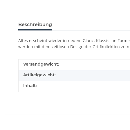
Beschreibung
Altes erscheint wieder in neuem Glanz. Klassische Formen
werden mit dem zeitlosen Design der Griffkollektion zu
Produkteigenschaft
Wert
Versandgewicht:
Artikelgewicht:
Inhalt: