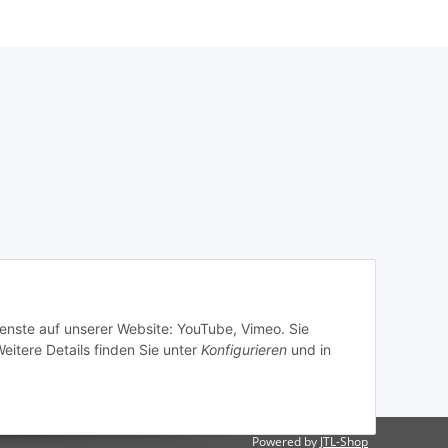
ienste auf unserer Website: YouTube, Vimeo. Sie
eitere Details finden Sie unter
Konfigurieren
und in
Powered by
JTL-Shop