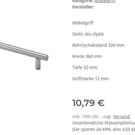
Kategorie:
Möbelgriff
Hersteller:
Möbelgriff
Stahl, Alu-Optik
Bohrlochabstand 320 mm
Breite 360 mm
Tiefe 32 mm
Griffstärke 12 mm
10,79 €
inkl. 19% USt. , zzgl.
Versand
Unverbindliche Preisempfehlun
(Sie sparen
24.49%
, also
3,50 €
)