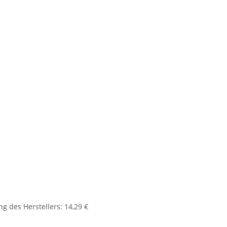
g des Herstellers
:
14,29 €