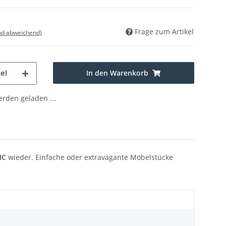
Frage zum Artikel
nd abweichend)
In den Warenkorb
el
den geladen ...
IC
wieder. Einfache oder extravagante Möbelstücke