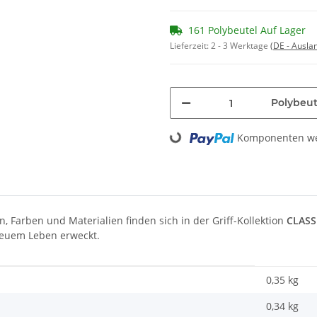
161 Polybeutel Auf Lager
Lieferzeit:
2 - 3 Werktage
(DE - Ausla
Polybeut
Komponenten wer
Loading...
, Farben und Materialien finden sich in der Griff-Kollektion
CLASS
 neuem Leben erweckt.
0,35 kg
0,34
kg