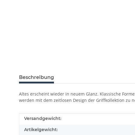
Beschreibung
Altes erscheint wieder in neuem Glanz. Klassische Formen
werden mit dem zeitlosen Design der Griffkollektion zu
Produkteigenschaft
Wert
Versandgewicht:
Artikelgewicht: