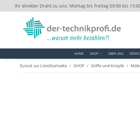
Ihr direkter Draht zu uns: Montag bis Freitag 09:00 bis 13:0
HOME
SHOP
ÜBER UNS
SERVIC
Zurück zur Liste
Startseite
SHOP
Griffe und Knöpfe
Möbe