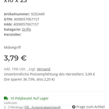
x10 x 23
Artikelnummer:
9202449
GTIN:
4008057067157
HAN:
4008057067157
Kategorie:
Griffe
Hersteller:
Möbelgriff
3,79 €
inkl. 19% USt. , zzgl.
Versand
Unverbindliche Preisempfehlung des Herstellers
:
5,99 €
(Sie sparen
36.73%
, also
2,20 €
)
10 Polybeutel Auf Lager
Lieferzeit:
Frage zum Artikel
2 - 3 Werktage
(DE - Ausland abweichend)