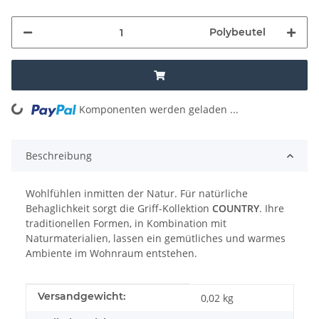
Polybeutel
Komponenten werden geladen ...
Loading...
Beschreibung
Wohlfühlen inmitten der Natur. Für natürliche
Behaglichkeit sorgt die Griff-Kollektion
COUNTRY
. Ihre
traditionellen Formen, in Kombination mit
Naturmaterialien, lassen ein gemütliches und warmes
Ambiente im Wohnraum entstehen.
Produkteigenschaft
Wert
Versandgewicht:
0,02 kg