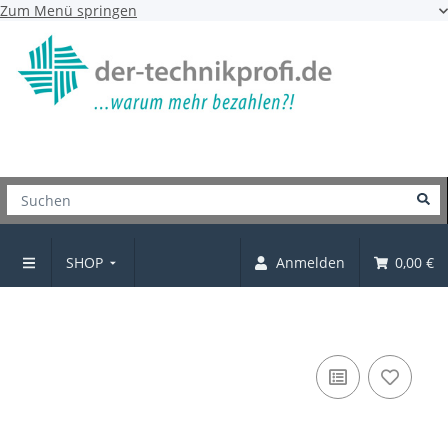
Zum Menü springen
SHOP
Anmelden
0,00 €
Möbelgriff