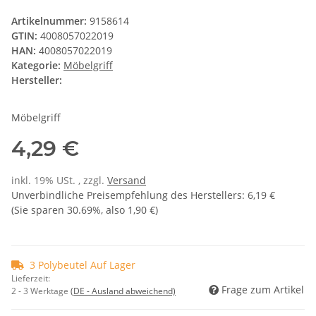
Artikelnummer:
9158614
GTIN:
4008057022019
HAN:
4008057022019
Kategorie:
Möbelgriff
Hersteller:
Möbelgriff
4,29 €
inkl. 19% USt. , zzgl.
Versand
Unverbindliche Preisempfehlung des Herstellers
:
6,19 €
(Sie sparen
30.69%
, also
1,90 €
)
3 Polybeutel Auf Lager
Lieferzeit:
Frage zum Artikel
2 - 3 Werktage
(DE - Ausland abweichend)