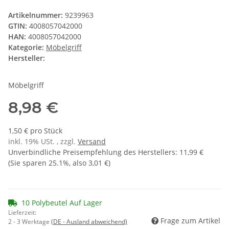
Artikelnummer:
9239963
GTIN:
4008057042000
HAN:
4008057042000
Kategorie:
Möbelgriff
Hersteller:
Möbelgriff
8,98 €
1,50 € pro Stück
inkl. 19% USt. , zzgl.
Versand
Unverbindliche Preisempfehlung des Herstellers
:
11,99 €
(Sie sparen
25.1%
, also
3,01 €
)
10 Polybeutel Auf Lager
Lieferzeit:
Frage zum Artikel
2 - 3 Werktage
(DE - Ausland abweichend)