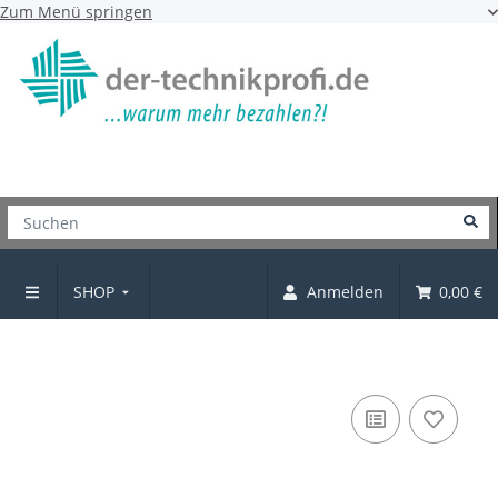
Zum Menü springen
SHOP
Anmelden
0,00 €
Möbelgriff