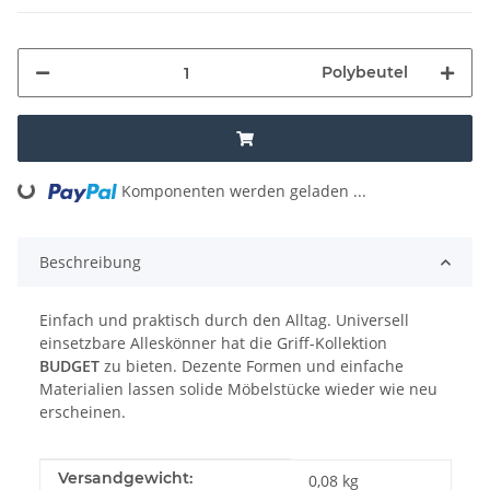
Polybeutel
Komponenten werden geladen ...
Loading...
Beschreibung
Einfach und praktisch durch den Alltag. Universell
einsetzbare Alleskönner hat die Griff-Kollektion
BUDGET
zu bieten. Dezente Formen und einfache
Materialien lassen solide Möbelstücke wieder wie neu
erscheinen.
Produkteigenschaft
Wert
Versandgewicht:
0,08 kg