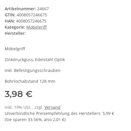
Artikelnummer:
24667
GTIN:
4008057246675
HAN:
4008057246675
Kategorie:
Möbelgriff
Hersteller:
Möbelgriff
Zinkdruckguss, Edelstahl Optik
Inkl. Befestigungsschrauben
Bohrlochabstand 128 mm
3,98 €
inkl. 19% USt. , zzgl.
Versand
Unverbindliche Preisempfehlung des Herstellers
:
5,99 €
(Sie sparen
33.56%
, also
2,01 €
)