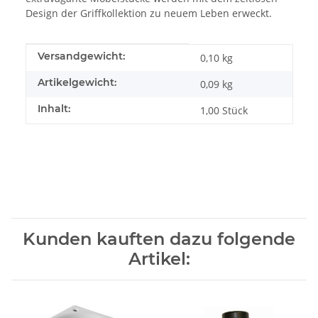
Design der Griffkollektion zu neuem Leben erweckt.
Produkteigenschaft
Wert
Versandgewicht:
0,10 kg
Artikelgewicht:
0,09
kg
Inhalt:
1,00 Stück
Kunden kauften dazu folgende
Artikel: