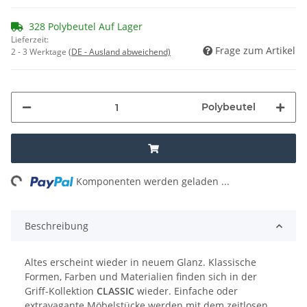
328 Polybeutel Auf Lager
Lieferzeit:
Frage zum Artikel
2 - 3 Werktage
(DE - Ausland abweichend)
Polybeutel
ng...
Komponenten werden geladen ...
Beschreibung
Altes erscheint wieder in neuem Glanz. Klassische
Formen, Farben und Materialien finden sich in der
Griff-Kollektion
CLASSIC
wieder. Einfache oder
extravagante Möbelstücke werden mit dem zeitlosen