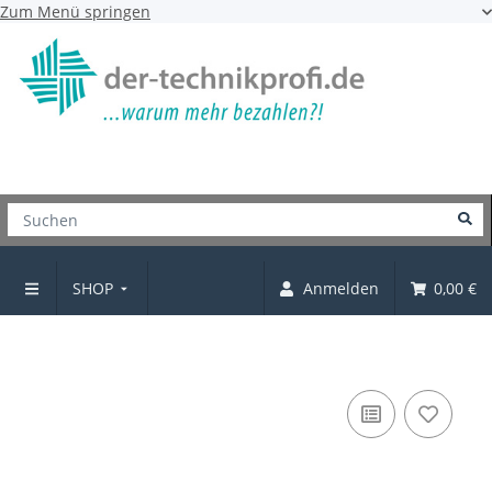
Zum Menü springen
SHOP
Anmelden
0,00 €
Möbelgriff