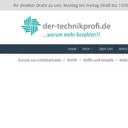
Ihr direkter Draht zu uns: Montag bis Freitag 09:00 bis 13:0
HOME
SHOP
ÜBER UNS
SERVIC
Zurück zur Liste
Startseite
SHOP
Griffe und Knöpfe
Möbe