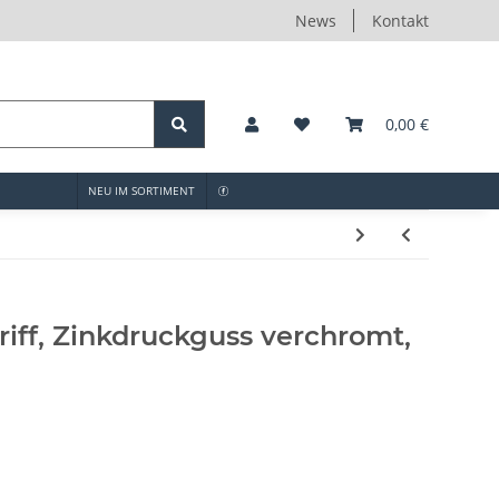
News
Kontakt
0,00 €
NEU IM SORTIMENT
iff, Zinkdruckguss verchromt,