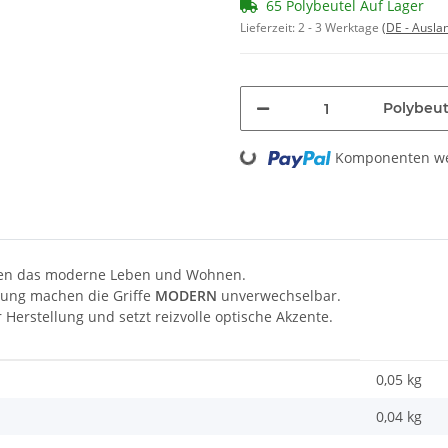
65 Polybeutel Auf Lager
Lieferzeit:
2 - 3 Werktage
(DE - Ausla
Polybeut
Loading...
Komponenten wer
mmen das moderne Leben und Wohnen.
ebung machen die Griffe
MODERN
unverwechselbar.
 Herstellung und setzt reizvolle optische Akzente.
0,05 kg
0,04
kg