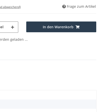
Frage zum Artikel
nd abweichend)
In den Warenkorb
el
den geladen ...