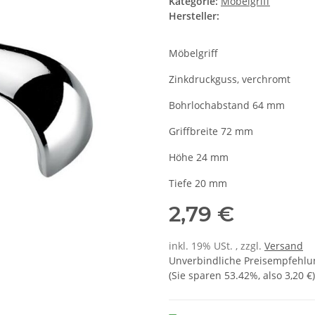
Kategorie:
Möbelgriff
Hersteller:
Möbelgriff
Zinkdruckguss, verchromt
Bohrlochabstand 64 mm
Griffbreite 72 mm
Höhe 24 mm
Tiefe 20 mm
2,79 €
inkl. 19% USt. , zzgl.
Versand
Unverbindliche Preisempfehlun
(Sie sparen
53.42%
, also
3,20 €
)