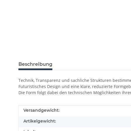
Beschreibung
Technik, Transparenz und sachliche Strukturen besti
Futuristisches Design und eine klare, reduzierte Formg
Die Form folgt dabei den technischen Möglichkeiten ihrer
Produkteigenschaft
Wert
Versandgewicht:
Artikelgewicht: