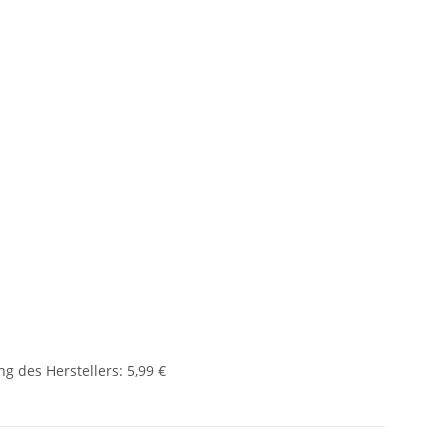
g des Herstellers
:
5,99 €