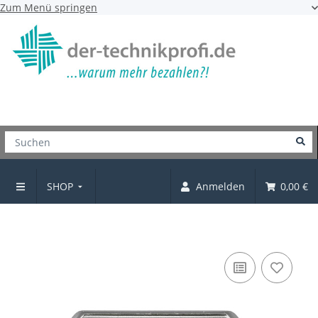
Zum Menü springen
SHOP
Anmelden
0,00 €
Möbelknopf