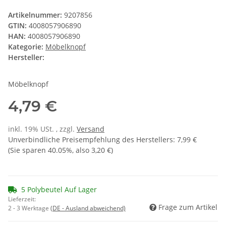
Artikelnummer:
9207856
GTIN:
4008057906890
HAN:
4008057906890
Kategorie:
Möbelknopf
Hersteller:
Möbelknopf
4,79 €
inkl. 19% USt. , zzgl.
Versand
Unverbindliche Preisempfehlung des Herstellers
:
7,99 €
(Sie sparen
40.05%
, also
3,20 €
)
5 Polybeutel Auf Lager
Lieferzeit:
Frage zum Artikel
2 - 3 Werktage
(DE - Ausland abweichend)