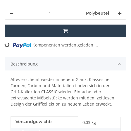
Polybeutel
Loading...
Komponenten werden geladen ...
Beschreibung
Altes erscheint wieder in neuem Glanz. Klassische
Formen, Farben und Materialien finden sich in der
Griff-Kollektion
CLASSIC
wieder. Einfache oder
extravagante Möbelstücke werden mit dem zeitlosen
Design der Griffkollektion zu neuem Leben erweckt.
Produkteigenschaft
Wert
Versandgewicht:
0,03 kg