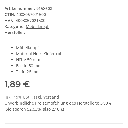
Artikelnummer:
9158608
GTIN:
4008057021500
HAN:
4008057021500
Kategorie:
Möbelknopf
Hersteller:
Möbelknopf
Material Holz, Kiefer roh
Höhe 50 mm
Breite 50 mm
Tiefe 26 mm
1,89 €
inkl. 19% USt. , zzgl.
Versand
Unverbindliche Preisempfehlung des Herstellers
:
3,99 €
(Sie sparen
52.63%
, also
2,10 €
)