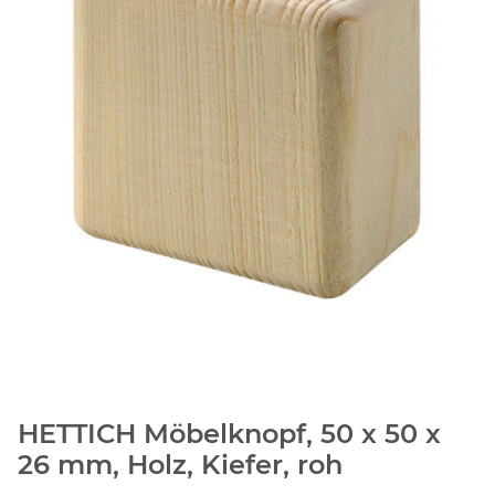
HETTICH Möbelknopf, 50 x 50 x
26 mm, Holz, Kiefer, roh