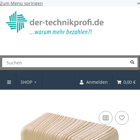
Zum Menü springen
SHOP
Anmelden
0,00 €
Möbelknopf