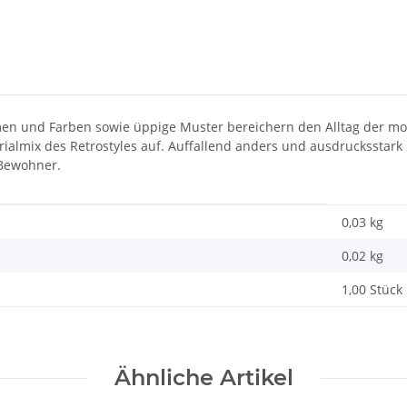
rmen und Farben sowie üppige Muster bereichern den Alltag der mod
rialmix des Retrostyles auf. Auffallend anders und ausdrucksstark
 Bewohner.
0,03 kg
0,02
kg
1,00 Stück
Ähnliche Artikel