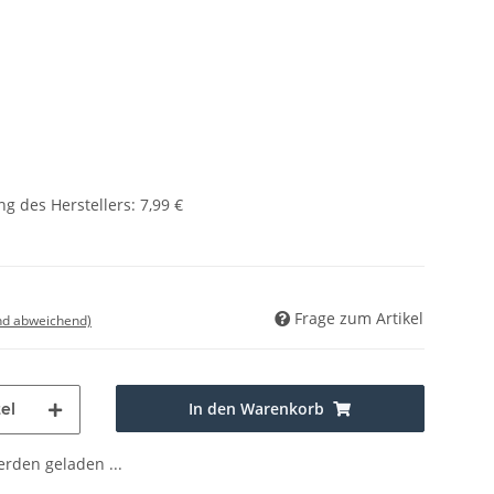
g des Herstellers
:
7,99 €
Frage zum Artikel
nd abweichend)
In den Warenkorb
el
den geladen ...