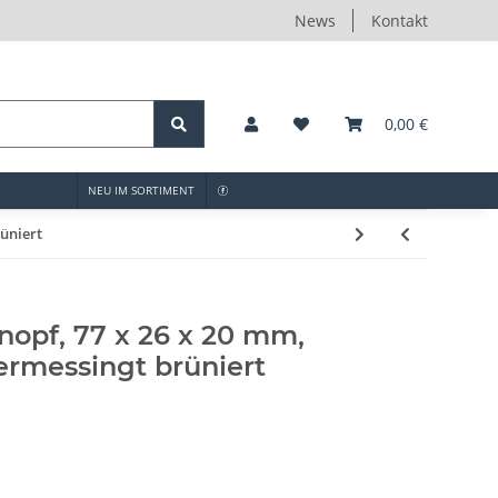
News
Kontakt
0,00 €
NEU IM SORTIMENT
üniert
opf, 77 x 26 x 20 mm,
ermessingt brüniert