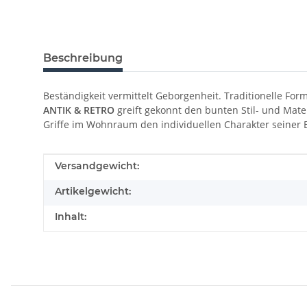
Beschreibung
Beständigkeit vermittelt Geborgenheit. Traditionelle Fo
ANTIK & RETRO
greift gekonnt den bunten Stil- und Mate
Griffe im Wohnraum den individuellen Charakter seiner
Produkteigenschaft
Wert
Versandgewicht:
Artikelgewicht:
Inhalt: