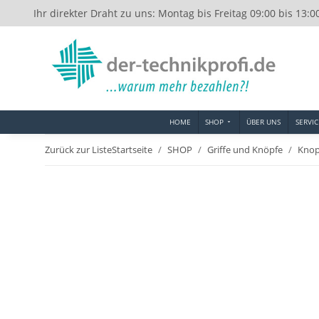
Ihr direkter Draht zu uns: Montag bis Freitag 09:00 bis 13:0
HOME
SHOP
ÜBER UNS
SERVIC
Zurück zur Liste
Startseite
SHOP
Griffe und Knöpfe
Knop