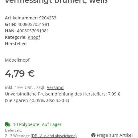
vermessingt brüniert, weiß
Artikelnummer:
9204253
GTIN:
4008057031981
HAN:
4008057031981
Kategorie:
Knopf
Hersteller:
Möbelknopf
4,79 €
inkl. 19% USt. , zzgl.
Versand
Unverbindliche Preisempfehlung des Herstellers
:
7,99 €
(Sie sparen
40.05%
, also
3,20 €
)
10 Polybeutel Auf Lager
Lieferzeit:
Frage zum Artikel
2 - 3 Werktage
(DE - Ausland abweichend)