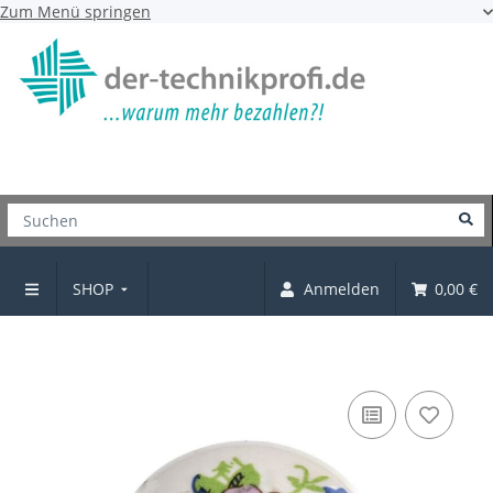
Zum Menü springen
SHOP
Anmelden
0,00 €
Knopf