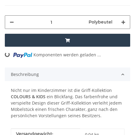
Polybeutel
Komponenten werden geladen ...
Loading...
Beschreibung
Nicht nur im Kinderzimmer ist die Griff-Kollektion
COLOURS & KIDS
ein Blickfang. Das farbenfrohe und
verspielte Design dieser Griff-Kollektion verleiht jedem
Möbelstück einen frischen Charakter, ganz nach den
persönlichen Vorstellungen seines Besitzers.
Produkteigenschaft
Wert
Versandgewicht:
0,04 kg