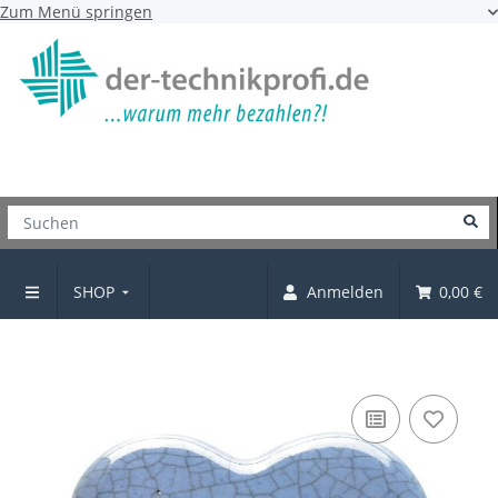
Zum Menü springen
SHOP
Anmelden
0,00 €
Knopf