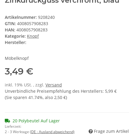
Zinkdruckguss verchromt, blau
Artikelnummer:
9208240
GTIN:
4008057908283
HAN:
4008057908283
Kategorie:
Knopf
Hersteller:
Möbelknopf
3,49 €
inkl. 19% USt. , zzgl.
Versand
Unverbindliche Preisempfehlung des Herstellers
:
5,99 €
(Sie sparen
41.74%
, also
2,50 €
)
20 Polybeutel Auf Lager
Lieferzeit:
Frage zum Artikel
2 - 3 Werktage
(DE - Ausland abweichend)