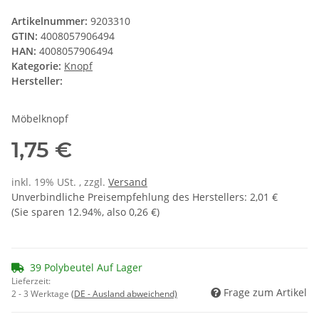
Artikelnummer:
9203310
GTIN:
4008057906494
HAN:
4008057906494
Kategorie:
Knopf
Hersteller:
Möbelknopf
1,75 €
inkl. 19% USt. , zzgl.
Versand
Unverbindliche Preisempfehlung des Herstellers
:
2,01 €
(Sie sparen
12.94%
, also
0,26 €
)
39 Polybeutel Auf Lager
Lieferzeit:
Frage zum Artikel
2 - 3 Werktage
(DE - Ausland abweichend)