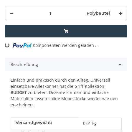
Polybeutel
Komponenten werden geladen ...
Loading...
Beschreibung
Einfach und praktisch durch den Alltag. Universell
einsetzbare Alleskönner hat die Griff-Kollektion
BUDGET
zu bieten. Dezente Formen und einfache
Materialien lassen solide Möbelstücke wieder wie neu
erscheinen.
Produkteigenschaft
Wert
Versandgewicht:
0,01 kg