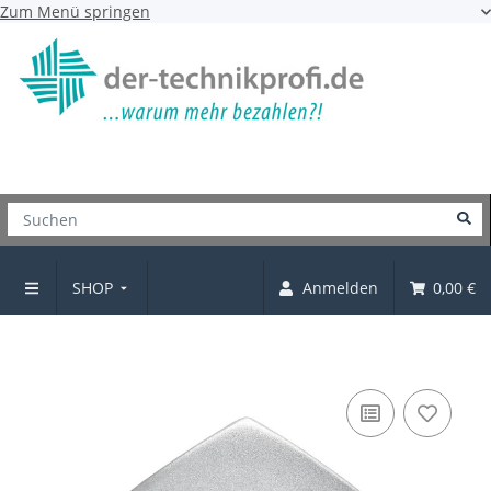
Zum Menü springen
SHOP
Anmelden
0,00 €
Knopf