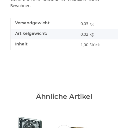
Bewohner.
Produkteigenschaft
Wert
Versandgewicht:
0,03 kg
Artikelgewicht:
0,02
kg
Inhalt:
1,00 Stück
Ähnliche Artikel