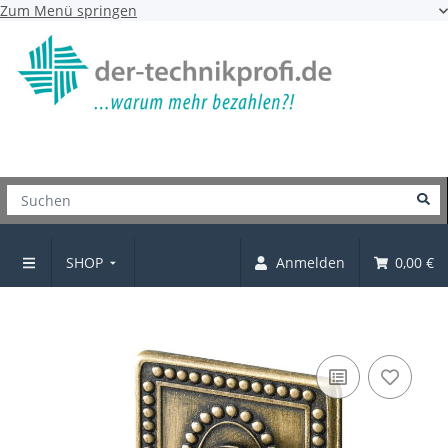
Zum Menü springen
SHOP
Anmelden
0,00 €
Knopf