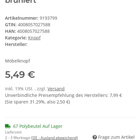
brüniert
Artikelnummer:
9193799
GTIN:
4008057027588
HAN:
4008057027588
Kategorie:
Knopf
Hersteller:
Möbelknopf
5,49 €
inkl. 19% USt. , zzgl.
Versand
Unverbindliche Preisempfehlung des Herstellers
:
7,99 €
(Sie sparen
31.29%
, also
2,50 €
)
67 Polybeutel Auf Lager
Lieferzeit:
Frage zum Artikel
2 - 3 Werktage
(DE - Ausland abweichend)