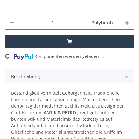
Polybeutel
oading...
Komponenten werden geladen ...
Beschreibung
Beständigkeit vermittelt Geborgenheit. Traditionelle
Formen und Farben sowie üppige Muster bereichern
den Alltag der modernen Sachlichkeit. Das Design der
Griff-Kollektion
ANTIK & RETRO
greift gekonnt den
bunten Stil- und Materialmix des Retrostyles auf.
Auffallend anders und ausdrucksstark in Form,
Oberfläche und Material unterstreichen die Griffe im
Wohnraum den individuellen Charakter seiner