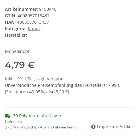
Artikelnummer:
9150440
GTIN:
4008057013437
HAN:
4008057013437
Kategorie:
Knopf
Hersteller:
Möbelknopf
4,79 €
inkl. 19% USt. , zzgl.
Versand
Unverbindliche Preisempfehlung des Herstellers
:
7,99 €
(Sie sparen
40.05%
, also
3,20 €
)
30 Polybeutel Auf Lager
Lieferzeit:
Frage zum Artikel
2 - 3 Werktage
(DE - Ausland abweichend)