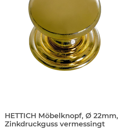
HETTICH Möbelknopf, Ø 22mm,
Zinkdruckguss vermessingt