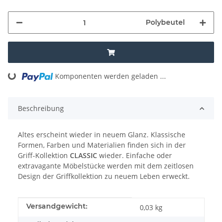
Polybeutel
Komponenten werden geladen ...
Loading...
Beschreibung
Altes erscheint wieder in neuem Glanz. Klassische
Formen, Farben und Materialien finden sich in der
Griff-Kollektion
CLASSIC
wieder. Einfache oder
extravagante Möbelstücke werden mit dem zeitlosen
Design der Griffkollektion zu neuem Leben erweckt.
Produkteigenschaft
Wert
Versandgewicht:
0,03 kg