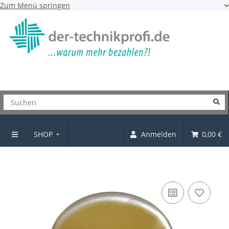
Zum Menü springen
SHOP
Anmelden
0,00 €
Knopf