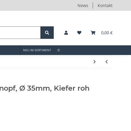
News
Kontakt
0,00 €
NEU IM SORTIMENT
opf, Ø 35mm, Kiefer roh