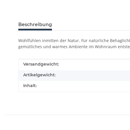
Beschreibung
Wohlfühlen inmitten der Natur. Für natürliche Behaglichke
gemütliches und warmes Ambiente im Wohnraum entste
Produkteigenschaft
Wert
Versandgewicht:
Artikelgewicht:
Inhalt: