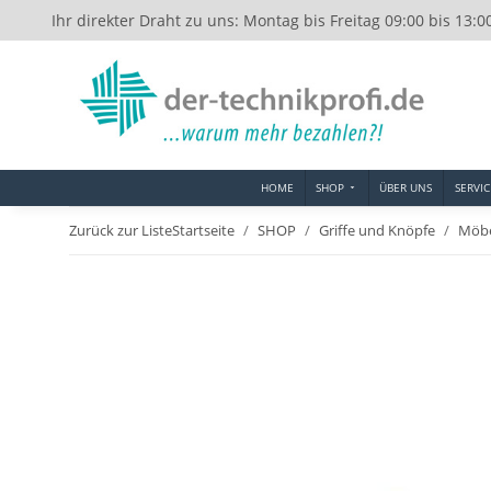
Ihr direkter Draht zu uns: Montag bis Freitag 09:00 bis 13:0
HOME
SHOP
ÜBER UNS
SERVIC
Zurück zur Liste
Startseite
SHOP
Griffe und Knöpfe
Möbe