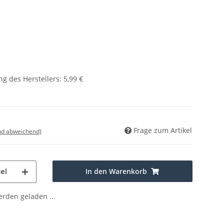
g des Herstellers
:
5,99 €
Frage zum Artikel
nd abweichend)
In den Warenkorb
el
den geladen ...