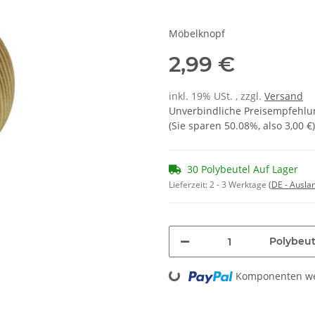
Möbelknopf
2,99 €
inkl. 19% USt. , zzgl.
Versand
Unverbindliche Preisempfehlun
(Sie sparen
50.08%
, also
3,00 €
)
30 Polybeutel Auf Lager
Lieferzeit:
2 - 3 Werktage
(DE - Ausla
Polybeut
Loading...
Komponenten wer