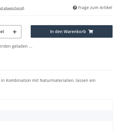
Frage zum Artikel
nd abweichend)
In den Warenkorb
el
den geladen ...
, in Kombination mit Naturmaterialien, lassen ein