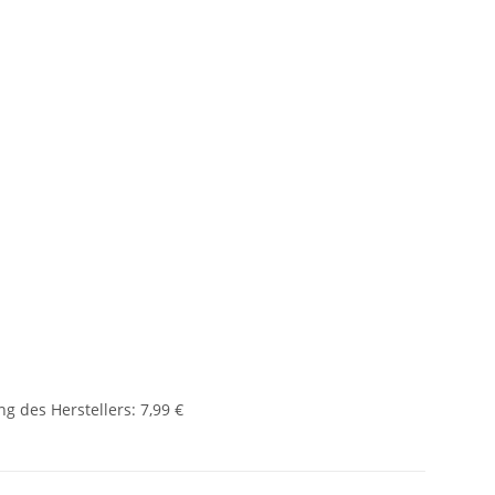
g des Herstellers
:
7,99 €