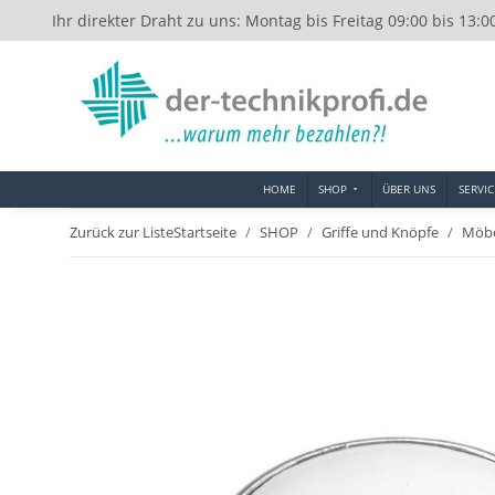
Ihr direkter Draht zu uns: Montag bis Freitag 09:00 bis 13:0
HOME
SHOP
ÜBER UNS
SERVIC
Zurück zur Liste
Startseite
SHOP
Griffe und Knöpfe
Möbe