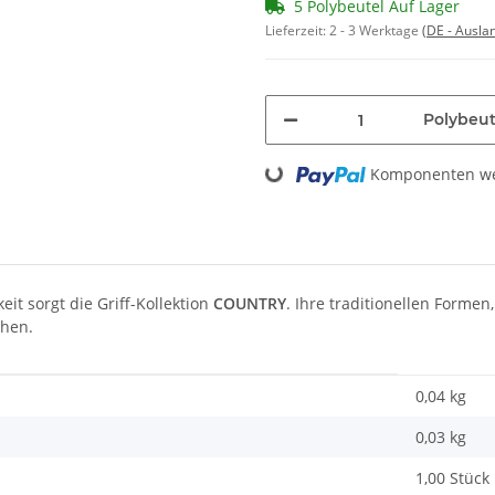
5 Polybeutel Auf Lager
Lieferzeit:
2 - 3 Werktage
(DE - Ausla
Polybeut
Loading...
Komponenten wer
it sorgt die Griff-Kollektion
COUNTRY
. Ihre traditionellen Formen
hen.
0,04 kg
0,03
kg
1,00 Stück