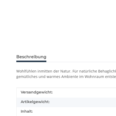
Beschreibung
Wohlfühlen inmitten der Natur. Für natürliche Behaglichke
gemütliches und warmes Ambiente im Wohnraum entste
Produkteigenschaft
Wert
Versandgewicht:
Artikelgewicht:
Inhalt: