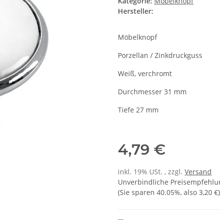
Kategorie:
Möbelknopf
Hersteller:
Möbelknopf
Porzellan / Zinkdruckguss
Weiß, verchromt
Durchmesser 31 mm
Tiefe 27 mm
4,79 €
inkl. 19% USt. , zzgl.
Versand
Unverbindliche Preisempfehlun
(Sie sparen
40.05%
, also
3,20 €
)