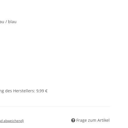
au / blau
g des Herstellers
:
9,99 €
Frage zum Artikel
nd abweichend)