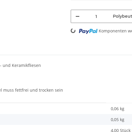
Polybeut
Loading...
Komponenten wer
n- und Keramikfliesen
 muss fettfrei und trocken sein
0,06 kg
0,05
kg
4,00 Stück