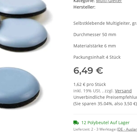
Kategorie:
Multi-Gleiter
Hersteller:
Selbstklebende Multigleiter, gr
Durchmesser 50 mm
Materialstärke 6 mm
Packungsinhalt 4 Stück
6,49 €
1,62 € pro Stück
inkl. 19% USt. , zzgl.
Versand
Unverbindliche Preisempfehlun
(Sie sparen
35.04%
, also
3,50 €
)
12 Polybeutel Auf Lager
Lieferzeit:
2 - 3 Werktage
(DE - Ausla