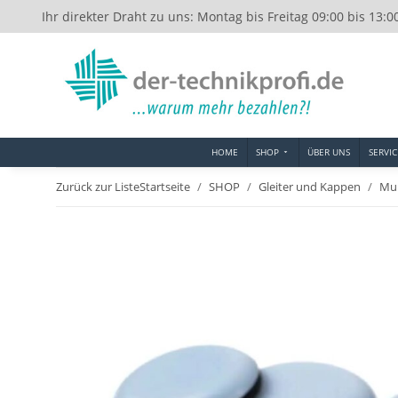
Ihr direkter Draht zu uns: Montag bis Freitag 09:00 bis 13:0
HOME
SHOP
ÜBER UNS
SERVIC
Zurück zur Liste
Startseite
SHOP
Gleiter und Kappen
Mul