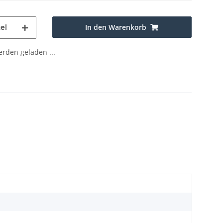
In den Warenkorb
el
den geladen ...