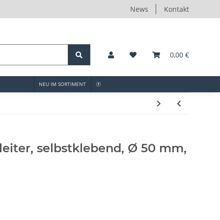
News
Kontakt
0,00 €
NEU IM SORTIMENT
eiter, selbstklebend, Ø 50 mm,