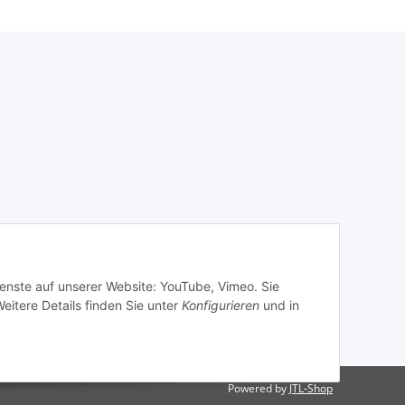
ienste auf unserer Website: YouTube, Vimeo. Sie
eitere Details finden Sie unter
Konfigurieren
und in
Powered by
JTL-Shop