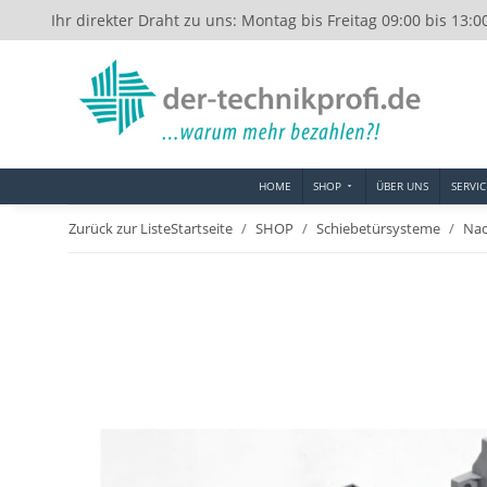
Ihr direkter Draht zu uns: Montag bis Freitag 09:00 bis 13:0
HOME
SHOP
ÜBER UNS
SERVIC
Zurück zur Liste
Startseite
SHOP
Schiebetürsysteme
Nac