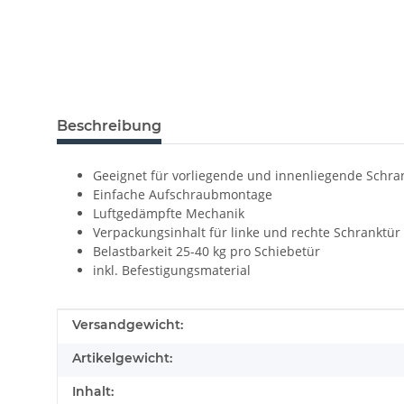
Beschreibung
Geeignet für vorliegende und innenliegende Schra
Einfache Aufschraubmontage
Luftgedämpfte Mechanik
Verpackungsinhalt für linke und rechte Schranktür 
Belastbarkeit 25-40 kg pro Schiebetür
inkl. Befestigungsmaterial
Produkteigenschaft
Wert
Versandgewicht:
Artikelgewicht:
Inhalt: