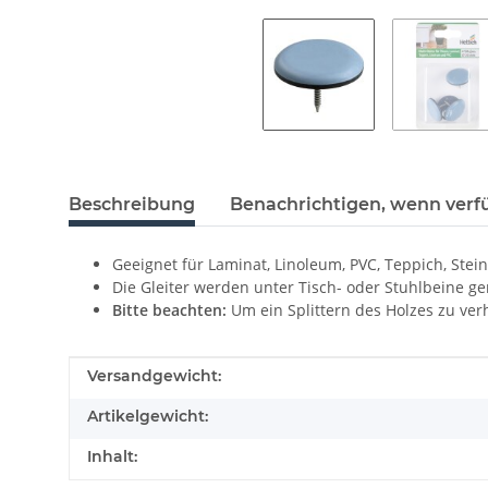
Beschreibung
Benachrichtigen, wenn verf
Geeignet für Laminat, Linoleum, PVC, Teppich, Stei
Die Gleiter werden unter Tisch- oder Stuhlbeine ge
Bitte beachten:
Um ein Splittern des Holzes zu ve
Produkteigenschaft
Wert
Versandgewicht:
Artikelgewicht:
Inhalt: