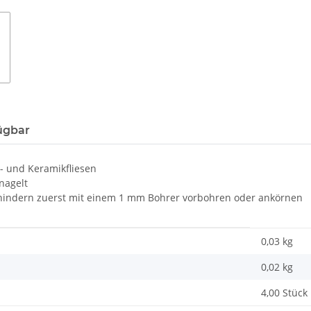
ügbar
n- und Keramikfliesen
nagelt
rhindern zuerst mit einem 1 mm Bohrer vorbohren oder ankörnen
0,03 kg
0,02
kg
4,00 Stück