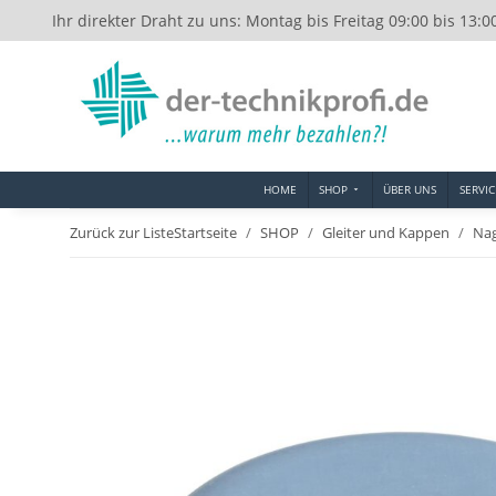
Ihr direkter Draht zu uns: Montag bis Freitag 09:00 bis 13:0
HOME
SHOP
ÜBER UNS
SERVIC
Zurück zur Liste
Startseite
SHOP
Gleiter und Kappen
Nag