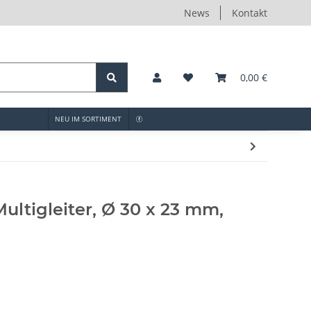
News
Kontakt
0,00 €
NEU IM SORTIMENT
ltigleiter, Ø 30 x 23 mm,