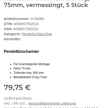
75mm, vermessingt, 5 Stück
Artikelnummer:
9130085
GTIN:
4008057902526
HAN:
4008057902526
Kategorie:
Pendeltürbeschlag
Hersteller:
Pendeltürscharnier
Für innenliegende Montage
Höhe 75 mm
Türbreite max. 600 mm
Belastbarkeit 15 kg / Paar
79,75 €
15,95 € pro Stück
inkl. 19% USt. ,
Versandkostenfreie Lieferung