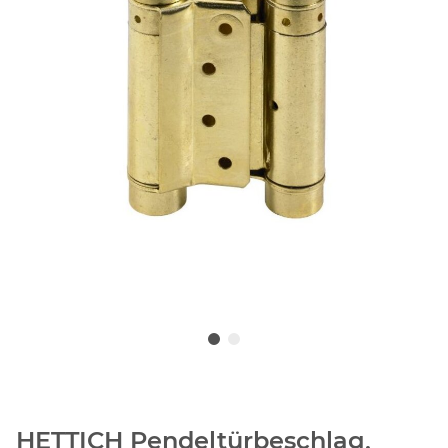
HETTICH Pendeltürbeschlag,