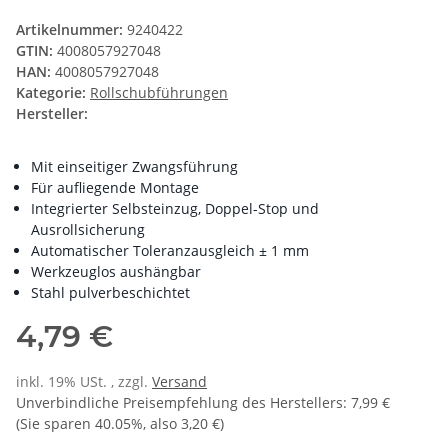
Artikelnummer:
9240422
GTIN:
4008057927048
HAN:
4008057927048
Kategorie:
Rollschubführungen
Hersteller:
Mit einseitiger Zwangsführung
Für aufliegende Montage
Integrierter Selbsteinzug, Doppel-Stop und
Ausrollsicherung
Automatischer Toleranzausgleich ± 1 mm
Werkzeuglos aushängbar
Stahl pulverbeschichtet
4,79 €
inkl. 19% USt. , zzgl.
Versand
Unverbindliche Preisempfehlung des Herstellers
:
7,99 €
(Sie sparen
40.05%
, also
3,20 €
)