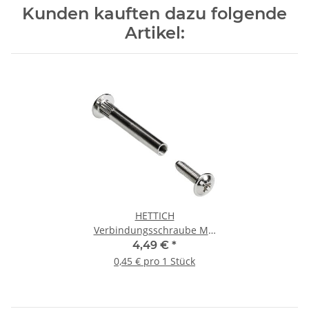
Kunden kauften dazu folgende
Artikel:
HETTICH
Verbindungsschraube M4,
36-46 mm, vernickelt, 10
4,49 €
*
Stück
0,45 € pro 1 Stück