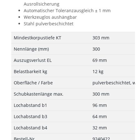
Ausrollsicherung
Automatischer Toleranzausgleich ± 1 mm
Werkzeuglos aushängbar
Stahl pulverbeschichtet
Mindestkorpustiefe KT
303 mm
Nennlänge (mm)
300
Auszugsverlust EL
69 mm
Belastbarkeit kg
12 kg
Oberfläche / Farbe
pulverbeschichtet, we
Schubkastenlänge max.
300 mm
Lochabstand b1
96 mm
Lochabstand b3
64 mm
Lochabstand b4
32 mm
Bestell-Nr.
9240422