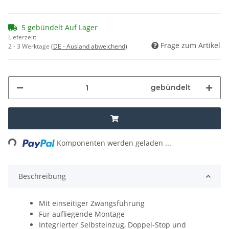
5 gebündelt Auf Lager
Lieferzeit:
Frage zum Artikel
2 - 3 Werktage
(DE - Ausland abweichend)
gebündelt
ading...
Komponenten werden geladen ...
Beschreibung
Mit einseitiger Zwangsführung
Für aufliegende Montage
Integrierter Selbsteinzug, Doppel-Stop und