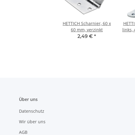
HETTICH Scharnier, 60 x
HETTI
60 mm, verzinkt
links,
2,49 €
*
Über uns
Datenschutz
Wir über uns
AGB