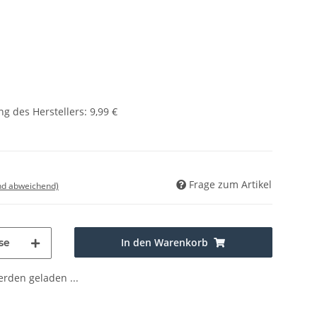
g des Herstellers
:
9,99 €
Frage zum Artikel
nd abweichend)
In den Warenkorb
se
den geladen ...