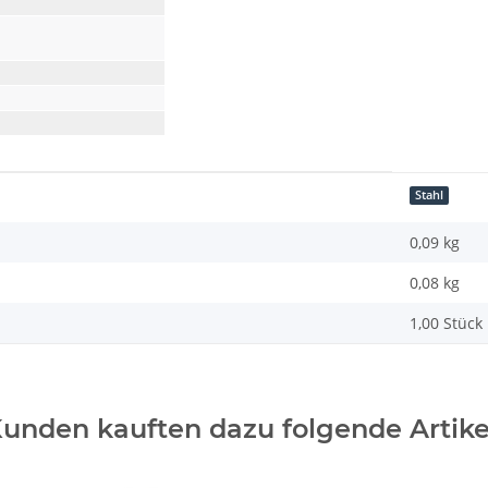
Stahl
0,09 kg
0,08
kg
1,00 Stück
unden kauften dazu folgende Artike