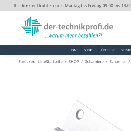
Ihr direkter Draht zu uns: Montag bis Freitag 09:00 bis 13:0
HOME
SHOP
ÜBER UNS
SERVIC
Zurück zur Liste
Startseite
SHOP
Scharniere
Scharnier