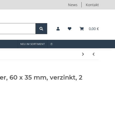
News
Kontakt
0,00 €
NEU IM SORTIMENT
r, 60 x 35 mm, verzinkt, 2