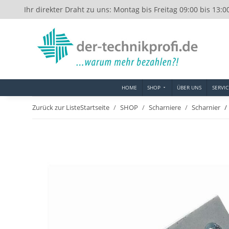
Ihr direkter Draht zu uns: Montag bis Freitag 09:00 bis 13:0
HOME
SHOP
ÜBER UNS
SERVIC
Zurück zur Liste
Startseite
SHOP
Scharniere
Scharnier