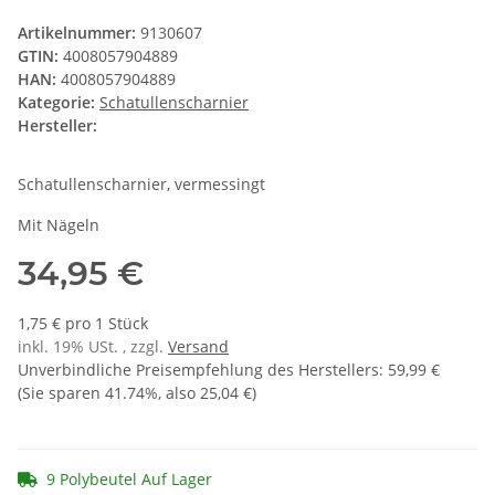
Artikelnummer:
9130607
GTIN:
4008057904889
HAN:
4008057904889
Kategorie:
Schatullenscharnier
Hersteller:
Schatullenscharnier, vermessingt
Mit Nägeln
34,95 €
1,75 € pro 1 Stück
inkl. 19% USt. , zzgl.
Versand
Unverbindliche Preisempfehlung des Herstellers
:
59,99 €
(Sie sparen
41.74%
, also
25,04 €
)
9 Polybeutel Auf Lager