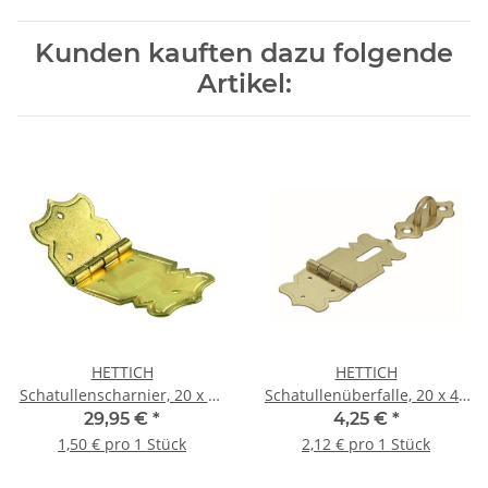
Kunden kauften dazu folgende
Artikel:
HETTICH
HETTICH
Schatullenscharnier, 20 x 47
Schatullenüberfalle, 20 x 47
mm, vermessingt, 20 Stück
mm, vermessingt, 2 Stück
29,95 €
*
4,25 €
*
1,50 € pro 1 Stück
2,12 € pro 1 Stück