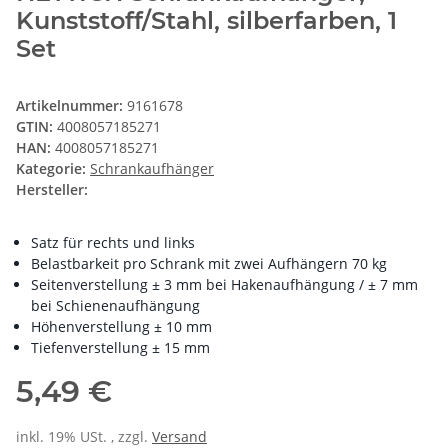
Kunststoff/Stahl, silberfarben, 1
Set
Artikelnummer:
9161678
GTIN:
4008057185271
HAN:
4008057185271
Kategorie:
Schrankaufhänger
Hersteller:
Satz für rechts und links
Belastbarkeit pro Schrank mit zwei Aufhängern 70 kg
Seitenverstellung ± 3 mm bei Hakenaufhängung / ± 7 mm
bei Schienenaufhängung
Höhenverstellung ± 10 mm
Tiefenverstellung ± 15 mm
5,49 €
inkl. 19% USt. , zzgl.
Versand