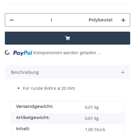
Polybeutel
Komponenten werden geladen ...
Loading...
Beschreibung
Für runde Rohre ø 20 mm
Produkteigenschaft
Wert
Versandgewicht:
0,01 kg
Artikelgewicht:
0,01
kg
Inhalt:
1,00 Stück