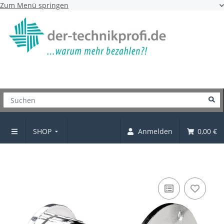
Zum Menü springen
SHOP
Anmelden
0,00 €
Schrankrohr-Mittellager