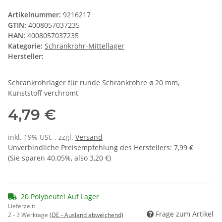
Artikelnummer:
9216217
GTIN:
4008057037235
HAN:
4008057037235
Kategorie:
Schrankrohr-Mittellager
Hersteller:
Schrankrohrlager für runde Schrankrohre ø 20 mm,
Kunststoff verchromt
4,79 €
inkl. 19% USt. , zzgl.
Versand
Unverbindliche Preisempfehlung des Herstellers
:
7,99 €
(Sie sparen
40.05%
, also
3,20 €
)
20 Polybeutel Auf Lager
Lieferzeit:
Frage zum Artikel
2 - 3 Werktage
(DE - Ausland abweichend)