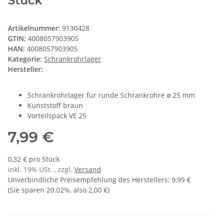
Stück
Artikelnummer:
9130428
GTIN:
4008057903905
HAN:
4008057903905
Kategorie:
Schrankrohrlager
Hersteller:
Schrankrohrlager für runde Schrankrohre ø 25 mm
Kunststoff braun
Vorteilspack VE 25
7,99 €
0,32 € pro Stück
inkl. 19% USt. , zzgl.
Versand
Unverbindliche Preisempfehlung des Herstellers
:
9,99 €
(Sie sparen
20.02%
, also
2,00 €
)