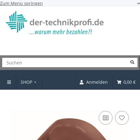
Zum Menü springen
SHOP
Anmelden
0,00 €
Schrankrohrlager