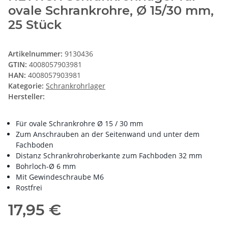
ovale Schrankrohre, Ø 15/30 mm,
25 Stück
Artikelnummer:
9130436
GTIN:
4008057903981
HAN:
4008057903981
Kategorie:
Schrankrohrlager
Hersteller:
Für ovale Schrankrohre Ø 15 / 30 mm
Zum Anschrauben an der Seitenwand und unter dem
Fachboden
Distanz Schrankrohroberkante zum Fachboden 32 mm
Bohrloch-Ø 6 mm
Mit Gewindeschraube M6
Rostfrei
17,95 €