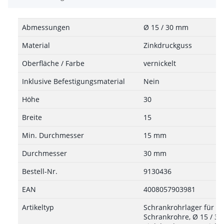
Abmessungen
Ø 15 / 30 mm
Material
Zinkdruckguss
Oberfläche / Farbe
vernickelt
Inklusive Befestigungsmaterial
Nein
Höhe
30
Breite
15
Min. Durchmesser
15 mm
Durchmesser
30 mm
Bestell-Nr.
9130436
EAN
4008057903981
Artikeltyp
Schrankrohrlager für ov
Schrankrohre, Ø 15 / 3