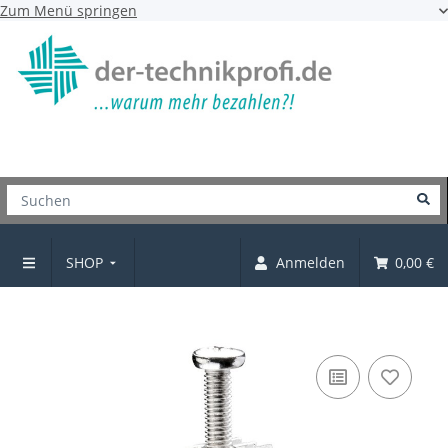
Zum Menü springen
SHOP
Anmelden
0,00 €
Schrankrohrlager