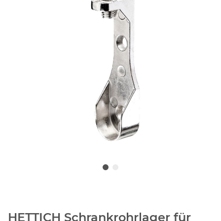
HETTICH Schrankrohrlager für