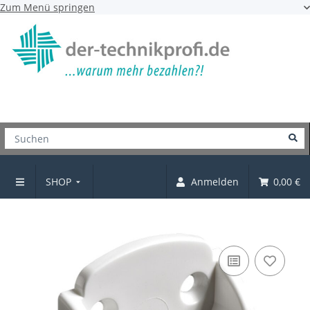
Zum Menü springen
SHOP
Anmelden
0,00 €
Schrankrohrlager