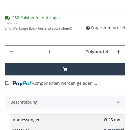
232 Polybeutel Auf Lager
Lieferzeit:
Frage zum Artikel
2 - 3 Werktage
(DE - Ausland abweichend)
Polybeutel
oading...
Komponenten werden geladen ...
Beschreibung
Abmessungen
Ø 25 mm