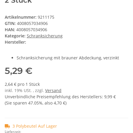
2 Stück
Artikelnummer:
9211175
GTIN:
4008057034906
HAN:
4008057034906
Kategorie:
Schranksicherung
Hersteller:
Schranksicherung mit brauner Abdeckung, verzinkt
5,29 €
2,64 € pro 1 Stück
inkl. 19% USt. , zzgl.
Versand
Unverbindliche Preisempfehlung des Herstellers
:
9,99 €
(Sie sparen
47.05%
, also
4,70 €
)
3 Polybeutel Auf Lager
Lieferzeit: