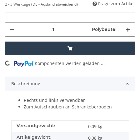
Frage zum Artikel
2 - 3 Werktage
(DE - Ausland abweichend)
Polybeutel
Komponenten werden geladen ...
Loading...
Beschreibung
Rechts und links verwendbar
Zum Aufschrauben an Schrankoberboden
Produkteigenschaft
Wert
Versandgewicht:
0,09 kg
Artikelgewicht:
0,08
kg