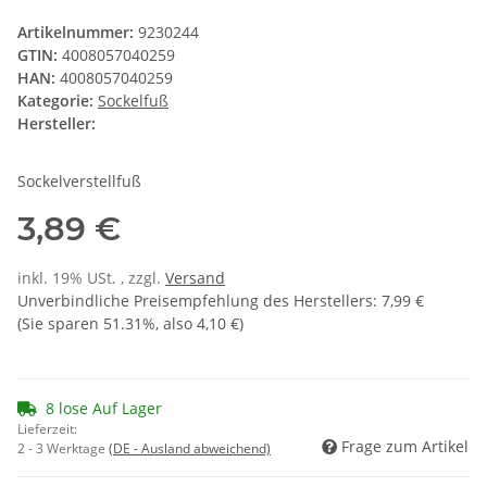
Artikelnummer:
9230244
GTIN:
4008057040259
HAN:
4008057040259
Kategorie:
Sockelfuß
Hersteller:
Sockelverstellfuß
3,89 €
inkl. 19% USt. , zzgl.
Versand
Unverbindliche Preisempfehlung des Herstellers
:
7,99 €
(Sie sparen
51.31%
, also
4,10 €
)
8 lose Auf Lager
Lieferzeit:
Frage zum Artikel
2 - 3 Werktage
(DE - Ausland abweichend)