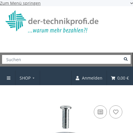
Zum Menü springen
SHOP
Anmelden
0,00 €
Sockelfuß