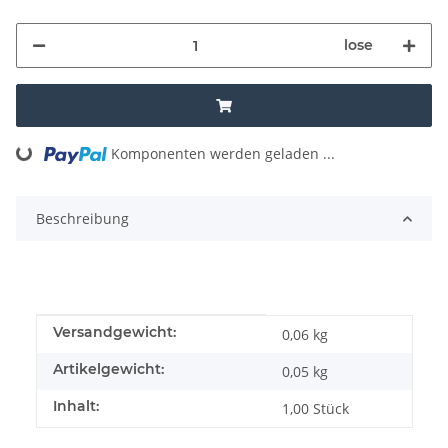
lose
Loading...
Komponenten werden geladen ...
Beschreibung
Produkteigenschaft
Wert
Versandgewicht:
0,06 kg
Artikelgewicht:
0,05
kg
Inhalt:
1,00 Stück