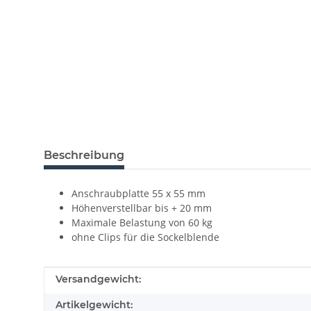
Beschreibung
Anschraubplatte 55 x 55 mm
Höhenverstellbar bis + 20 mm
Maximale Belastung von 60 kg
ohne Clips für die Sockelblende
Produkteigenschaft
Wert
Versandgewicht:
Artikelgewicht: