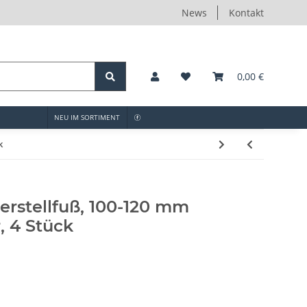
News
Kontakt
0,00 €
NEU IM SORTIMENT
k
erstellfuß, 100-120 mm
, 4 Stück