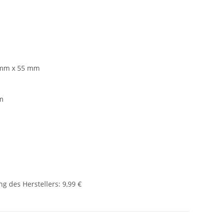
 mm x 55 mm
m
g des Herstellers
:
9,99 €