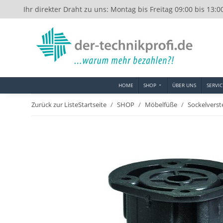
Ihr direkter Draht zu uns: Montag bis Freitag 09:00 bis 13:0
HOME
SHOP
ÜBER UNS
SERVIC
Zurück zur Liste
Startseite
SHOP
Möbelfüße
Sockelverst