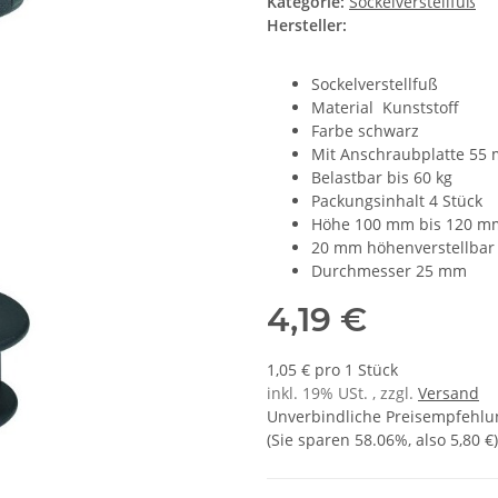
Kategorie:
Sockelverstellfuß
Hersteller:
Sockelverstellfuß
Material Kunststoff
Farbe schwarz
Mit Anschraubplatte 55
Belastbar bis 60 kg
Packungsinhalt 4 Stück
Höhe 100 mm bis 120 m
20 mm höhenverstellbar
Durchmesser 25 mm
4,19 €
1,05 € pro 1 Stück
inkl. 19% USt. , zzgl.
Versand
Unverbindliche Preisempfehlun
(Sie sparen
58.06%
, also
5,80 €
)