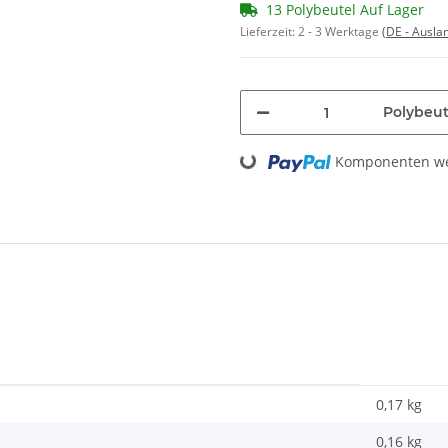
13 Polybeutel Auf Lager
Lieferzeit:
2 - 3 Werktage
(DE - Ausla
Polybeut
Loading...
Komponenten wer
0,17 kg
0,16
kg