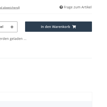
Frage zum Artikel
nd abweichend)
In den Warenkorb
el
den geladen ...