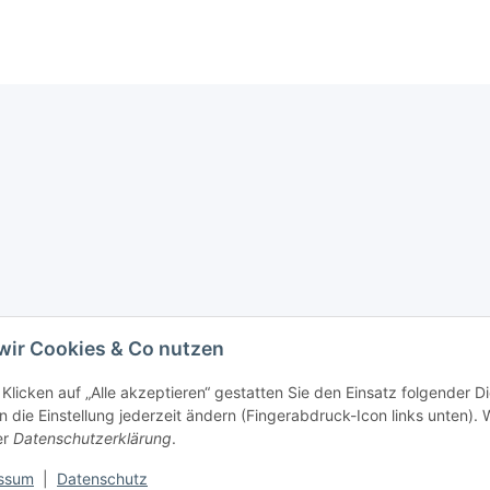
wir Cookies & Co nutzen
Klicken auf „Alle akzeptieren“ gestatten Sie den Einsatz folgender D
 die Einstellung jederzeit ändern (Fingerabdruck-Icon links unten). W
er
Datenschutzerklärung
.
ssum
|
Datenschutz