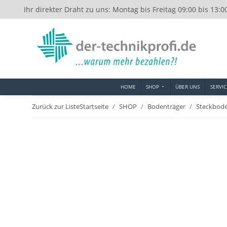
Ihr direkter Draht zu uns: Montag bis Freitag 09:00 bis 13:0
HOME
SHOP
ÜBER UNS
SERVIC
Zurück zur Liste
Startseite
SHOP
Bodenträger
Steckbode