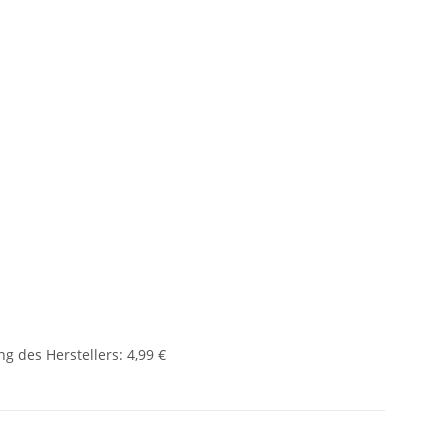
g des Herstellers
:
4,99 €