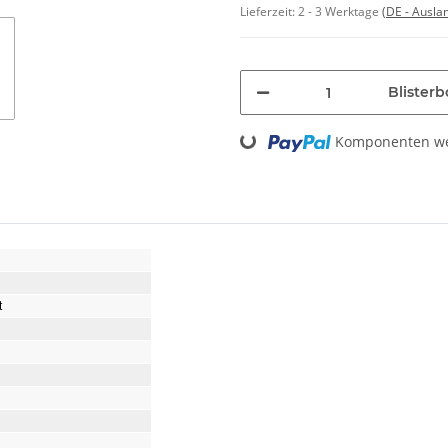
Lieferzeit:
2 - 3 Werktage
(DE - Ausla
Blisterb
Loading...
Komponenten wer
t