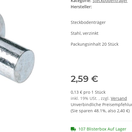
Kategorie:
Steckbodenträger
Hersteller:
Steckbodenträger
Stahl, verzinkt
Packungsinhalt 20 Stück
2,59 €
0,13 € pro 1 Stück
inkl. 19% USt. , zzgl.
Versand
Unverbindliche Preisempfehlun
(Sie sparen
48.1%
, also
2,40 €
)
107 Blisterbox Auf Lager