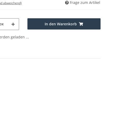
Frage zum Artikel
nd abweichend)
In den Warenkorb
ox
den geladen ...