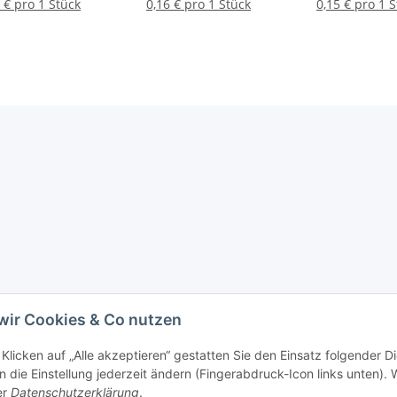
 € pro 1 Stück
0,16 € pro 1 Stück
0,15 € pro 1 
wir Cookies & Co nutzen
Klicken auf „Alle akzeptieren“ gestatten Sie den Einsatz folgender D
 die Einstellung jederzeit ändern (Fingerabdruck-Icon links unten). W
er
Datenschutzerklärung
.