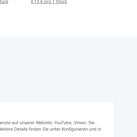
Stück
0,13 € pro 1 Stück
ienste auf unserer Website: YouTube, Vimeo. Sie
eitere Details finden Sie unter
Konfigurieren
und in