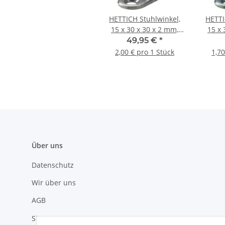
HETTICH Stuhlwinkel,
HETTI
15 x 30 x 30 x 2 mm,
15 x 
Edelstahl matt, 25 Stück
Edelst
49,95 €
*
2,00 € pro 1 Stück
1,70
Über uns
Datenschutz
Wir über uns
AGB
Sitemap