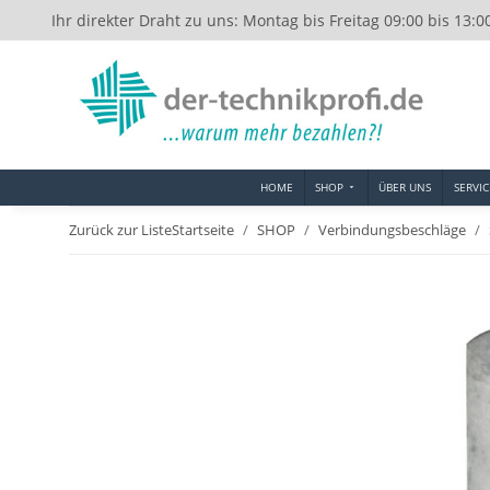
Ihr direkter Draht zu uns: Montag bis Freitag 09:00 bis 13:0
HOME
SHOP
ÜBER UNS
SERVIC
Zurück zur Liste
Startseite
SHOP
Verbindungsbeschläge