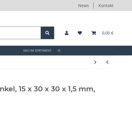
News
Kontakt
0,00 €
NEU IM SORTIMENT
kel, 15 x 30 x 30 x 1,5 mm,