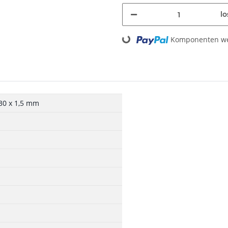
lo
Loading...
Komponenten wer
 30 x 1,5 mm