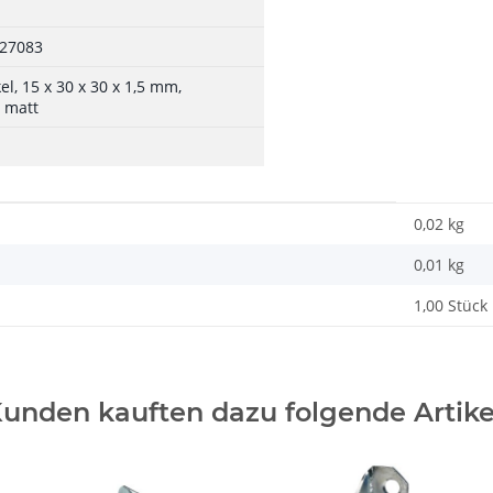
27083
el, 15 x 30 x 30 x 1,5 mm,
, matt
0,02 kg
0,01
kg
1,00 Stück
unden kauften dazu folgende Artike