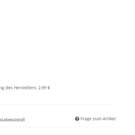
g des Herstellers
:
2,99 €
Frage zum Artikel
nd abweichend)