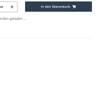
In den Warenkorb
se
den geladen ...