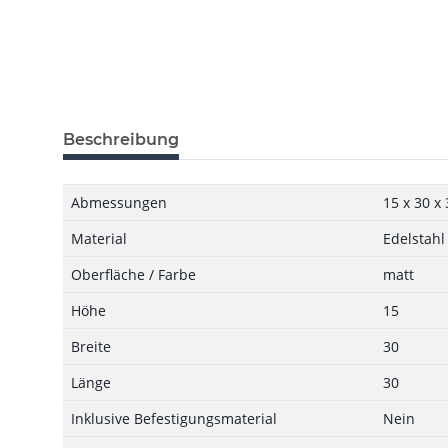
Beschreibung
Abmessungen
15 x 30 x
Material
Edelstahl
Oberfläche / Farbe
matt
Höhe
15
Breite
30
Länge
30
Inklusive Befestigungsmaterial
Nein