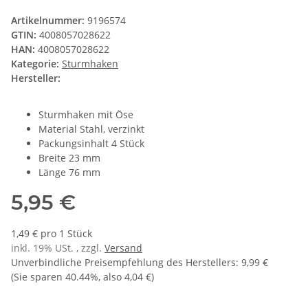
Artikelnummer:
9196574
GTIN:
4008057028622
HAN:
4008057028622
Kategorie:
Sturmhaken
Hersteller:
Sturmhaken mit Öse
Material Stahl, verzinkt
Packungsinhalt 4 Stück
Breite 23 mm
Länge 76 mm
5,95 €
1,49 € pro 1 Stück
inkl. 19% USt. , zzgl.
Versand
Unverbindliche Preisempfehlung des Herstellers
:
9,99 €
(Sie sparen
40.44%
, also
4,04 €
)