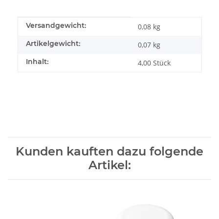
Produkteigenschaft
Wert
Versandgewicht:
0,08 kg
Artikelgewicht:
0,07
kg
Inhalt:
4,00 Stück
Kunden kauften dazu folgende
Artikel: