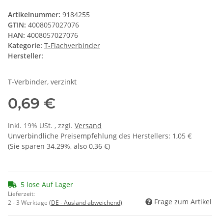
Artikelnummer:
9184255
GTIN:
4008057027076
HAN:
4008057027076
Kategorie:
T-Flachverbinder
Hersteller:
T-Verbinder, verzinkt
0,69 €
inkl. 19% USt. , zzgl.
Versand
Unverbindliche Preisempfehlung des Herstellers
:
1,05 €
(Sie sparen
34.29%
, also
0,36 €
)
5 lose Auf Lager
Lieferzeit:
Frage zum Artikel
2 - 3 Werktage
(DE - Ausland abweichend)