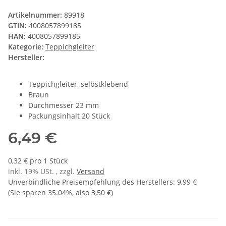
Artikelnummer:
89918
GTIN:
4008057899185
HAN:
4008057899185
Kategorie:
Teppichgleiter
Hersteller:
Teppichgleiter, selbstklebend
Braun
Durchmesser 23 mm
Packungsinhalt 20 Stück
6,49 €
0,32 € pro 1 Stück
inkl. 19% USt. , zzgl.
Versand
Unverbindliche Preisempfehlung des Herstellers
:
9,99 €
(Sie sparen
35.04%
, also
3,50 €
)