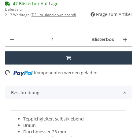
47 Blisterbox Auf Lager
Lieferzeit:
Frage zum Artikel
2 - 3 Werktage
(DE - Ausland abweichend)
Blisterbox
ng...
Komponenten werden geladen ...
Beschreibung
Teppichgleiter, selbstklebend
Braun
Durchmesser 23 mm