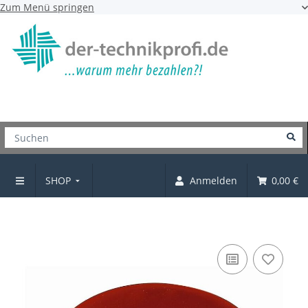
Zum Menü springen
SHOP
Anmelden
0,00 €
Teppichgleiter