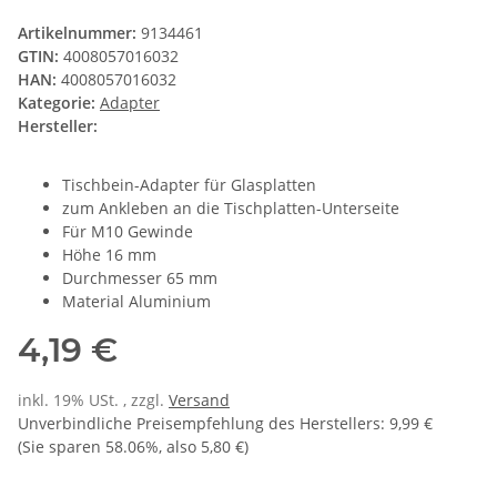
Artikelnummer:
9134461
GTIN:
4008057016032
HAN:
4008057016032
Kategorie:
Adapter
Hersteller:
Tischbein-Adapter für Glasplatten
zum Ankleben an die Tischplatten-Unterseite
Für M10 Gewinde
Höhe 16 mm
Durchmesser 65 mm
Material Aluminium
4,19 €
inkl. 19% USt. , zzgl.
Versand
Unverbindliche Preisempfehlung des Herstellers
:
9,99 €
(Sie sparen
58.06%
, also
5,80 €
)