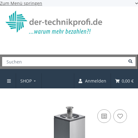
Zum Menü springen
SHOP
Anmelden
0,00 €
Möbelfüße