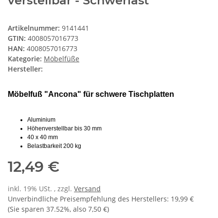
verstellbar - Schwerlast
Artikelnummer:
9141441
GTIN:
4008057016773
HAN:
4008057016773
Kategorie:
Möbelfüße
Hersteller:
Möbelfuß "Ancona" für schwere Tischplatten
Aluminium
Höhenverstellbar bis 30 mm
40 x 40 mm
Belastbarkeit 200 kg
12,49 €
inkl. 19% USt. , zzgl.
Versand
Unverbindliche Preisempfehlung des Herstellers
:
19,99 €
(Sie sparen
37.52%
, also
7,50 €
)