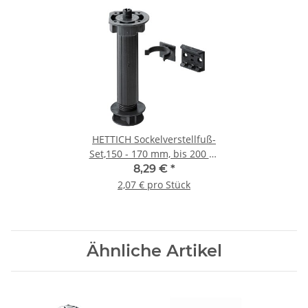
HETTICH Sockelverstellfuß-
Set,150 - 170 mm, bis 200 kg
belastbar, 4 Stück
8,29 €
*
2,07 € pro Stück
Ähnliche Artikel