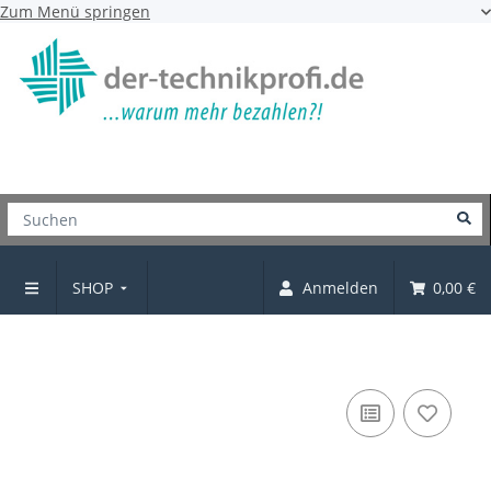
Zum Menü springen
SHOP
Anmelden
0,00 €
Topfscharnier