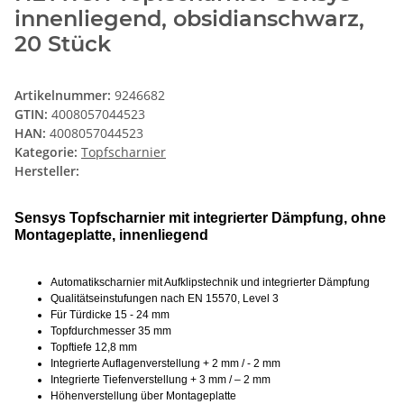
innenliegend, obsidianschwarz,
20 Stück
Artikelnummer:
9246682
GTIN:
4008057044523
HAN:
4008057044523
Kategorie:
Topfscharnier
Hersteller:
Sensys Topfscharnier mit integrierter Dämpfung, ohne
Montageplatte, innenliegend
Automatikscharnier mit Aufklipstechnik und integrierter Dämpfung
Qualitätseinstufungen nach EN 15570, Level 3
Für Türdicke 15 - 24 mm
Topfdurchmesser 35 mm
Topftiefe 12,8 mm
Integrierte Auflagenverstellung + 2 mm / - 2 mm
Integrierte Tiefenverstellung + 3 mm / – 2 mm
Höhenverstellung über Montageplatte