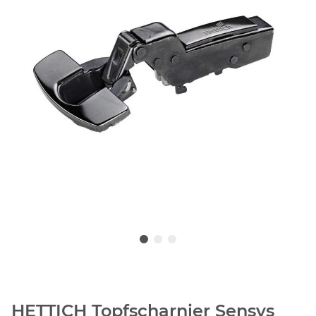
HETTICH Topfscharnier Sensys