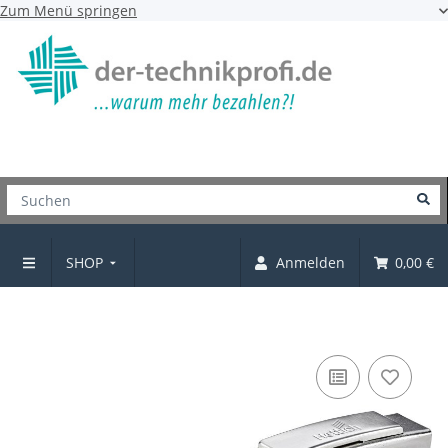
Zum Menü springen
SHOP
Anmelden
0,00 €
Topfscharnier