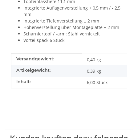
Topfeinlasstiefe 11,1 mm
Integrierte Auflagenverstellung + 0,5 mm / - 2,5
mm
Integrierte Tiefenverstellung ± 2 mm
Höhenverstellung über Montageplatte ± 2 mm
Scharniertopf / -arm: Stahl vernickelt
Vorteilspack 6 Stück
Produkteigenschaft
Wert
Versandgewicht:
0,40 kg
Artikelgewicht:
0,39
kg
Inhalt:
6,00 Stück