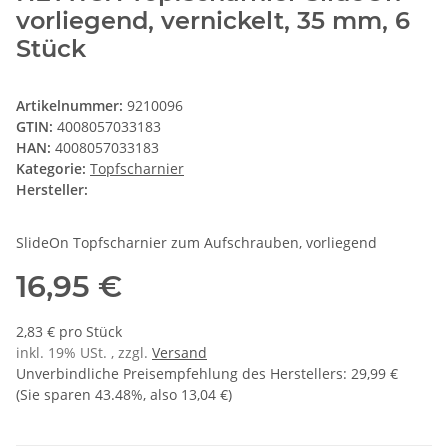
vorliegend, vernickelt, 35 mm, 6
Stück
Artikelnummer:
9210096
GTIN:
4008057033183
HAN:
4008057033183
Kategorie:
Topfscharnier
Hersteller:
SlideOn Topfscharnier zum Aufschrauben, vorliegend
16,95 €
2,83 € pro Stück
inkl. 19% USt. , zzgl.
Versand
Unverbindliche Preisempfehlung des Herstellers
:
29,99 €
(Sie sparen
43.48%
, also
13,04 €
)