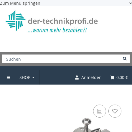
Zum Menü springen
SHOP
Anmelden
0,00 €
Topfscharnier